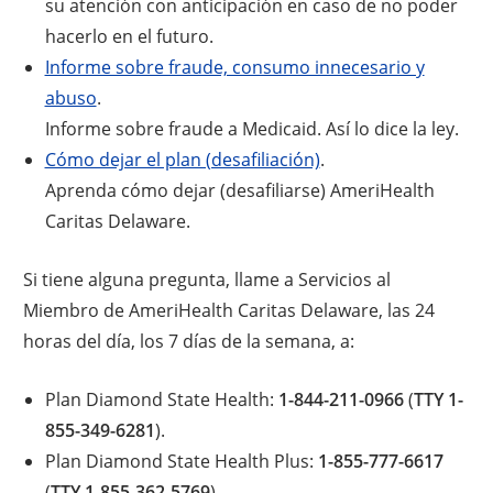
su atención con anticipación en caso de no poder
hacerlo en el futuro.
Informe sobre fraude, consumo innecesario y
abuso
.
Informe sobre fraude a Medicaid. Así lo dice la ley.
Cómo dejar el plan (desafiliación)
.
Aprenda cómo dejar (desafiliarse) AmeriHealth
Caritas Delaware.
Si tiene alguna pregunta, llame a Servicios al
Miembro de AmeriHealth Caritas Delaware, las 24
horas del día, los 7 días de la semana, a:
Plan Diamond State Health:
1-844-211-0966
(
TTY 1-
855-349-6281
).
Plan Diamond State Health Plus:
1-855-777-6617
(
TTY 1-855-362-5769
).